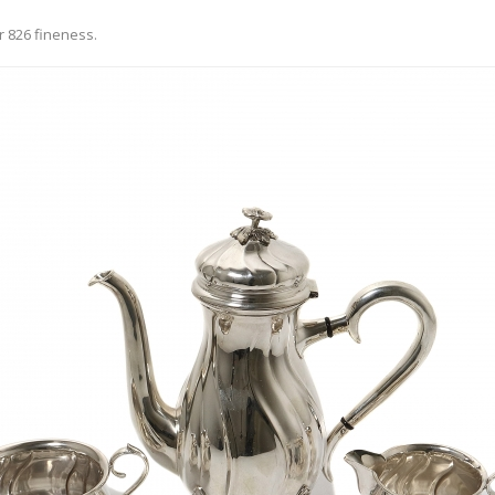
r 826 fineness.