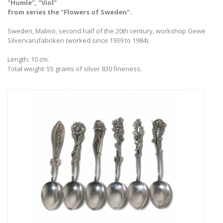
"Humle", "Viol"
from series the "Flowers of Sweden".
Sweden, Malmö, second half of the 20th century, workshop Gewe
Silvervarufabriken (worked since 1939 to 1984).
Length: 10 cm.
Total weight: 55 grams of silver 830 fineness.