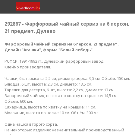
292867 - Фарфоровый чайный сервиз на 6 персон,
21 предмет. Дулево
Фарфоровый чайный сервиз на 6 персон, 21 предмет.
Дизайн "Агашки", форма "Белый лебедь".
РСФСР, 1991-1992 гг., Дулевский фарфоровый завод.
Клеймо производителя.
Чашки, 6 шт, высота: 5,5 см, диаметр верха: 9,5 см. Объём: 150 мл.
Блюдца, 6 шт, высота: 2,3 см, диаметр: 13,5 см.
Тарелки для десерта, 6 шт, высота: 2,2 см, диаметр: 17 см.
Заварочный чайник, высота по хватку на крышке: 14,5 см.
Объём: 600 мл.
Сахарница, высота по хватку на крышке: 11 см.
Молочник, высота по носик: 10 см. Объём: 300 мл.
Одна чашка второго сорта.
На некоторых изделиях незначительный производственный