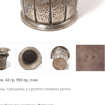
, 42 гр, 950 пр, лом
ы, трещины, у кружки сломана ручка