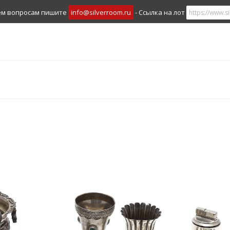
ем вопросам пишите
info@silverroom.ru
- Ссылка на лот