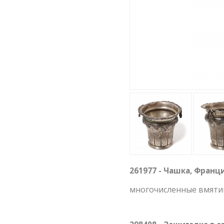
261977 - Чашка, Франция
многочисленные вмятин