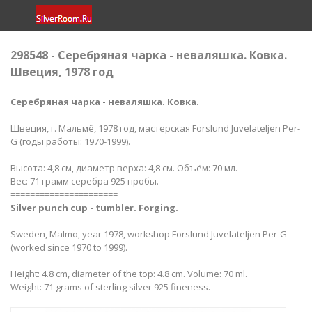
298548 - Серебряная чарка - неваляшка. Ковка.
Швеция, 1978 год
Серебряная чарка - неваляшка. Ковка.
Швеция, г. Мальмё, 1978 год, мастерская Forslund Juvelateljen Per-
G (годы работы: 1970-1999).
Высота: 4,8 см, диаметр верха: 4,8 см. Объём: 70 мл.
Вес: 71 грамм серебра 925 пробы.
======================
Silver​ punch cup - tumbler. Forging.
Sweden, Malmo, year 1978, workshop Forslund Juvelateljen Per-G
(worked since 1970 to 1999).
Height: 4.8 cm, diameter of the top: 4.8 cm. Volume: 70 ml.
Weight: 71 grams of sterling silver 925 fineness.