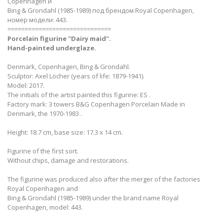
Copenhagen и
Bing & Grondahl (1985-1989) под брендом Royal Copenhagen,
номер модели: 443.
==============================
Porcelain figurine "Dairy maid".
Hand-painted underglaze.
Denmark, Copenhagen, Bing & Grondahl.
Sculptor: Axel Locher (years of life: 1879-1941).
Model: 2017.
The initials of the artist painted this figurine: ES .
Factory mark: 3 towers B&G Copenhagen Porcelain Made in
Denmark, the 1970-1983 .
Height: 18.7 cm, base size: 17.3 x 14 cm.
Figurine of the first sort.
Without chips, damage and restorations.
The figurine was produced also after the merger of the factories
Royal Copenhagen and
Bing & Grondahl (1985-1989) under the brand name Royal
Copenhagen, model: 443.