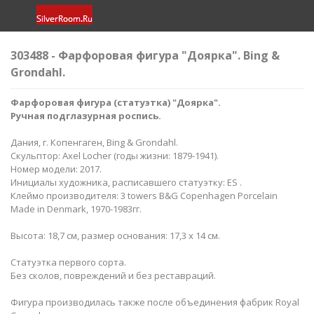
303488 - Фарфоровая фигура "Доярка". Bing &
Grondahl.
Фарфоровая фигура (статуэтка) "Доярка".
Ручная подглазурная роспись.
Дания, г. Копенгаген, Bing & Grondahl.
Скульптор: Axel Locher (годы жизни: 1879-1941).
Номер модели: 2017.
Инициалы художника, расписавшего статуэтку: ES .
Клеймо производителя: 3 towers B&G Copenhagen Porcelain
Made in Denmark, 1970-1983гг.
Высота: 18,7 см, размер основания: 17,3 х 14 см.
Статуэтка первого сорта.
Без сколов, повреждений и без реставраций.
Фигура производилась также после объединения фабрик Royal