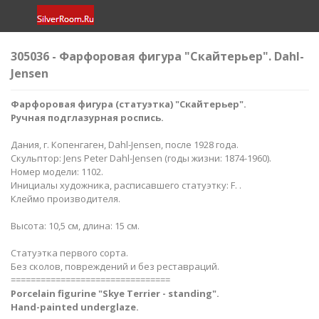
305036 - Фарфоровая фигура "Скайтерьер". Dahl-
Jensen
Фарфоровая фигура (статуэтка) "Скайтерьер
".
Ручная подглазурная роспись.
Дания, г. Копенгаген, Dahl-Jensen, после 1928 года.
Скульптор: Jens Peter Dahl-Jensen (годы жизни: 1874-1960).
Номер модели: 1102.
Инициалы художника, расписавшего статуэтку: F. .
Клеймо производителя.
Высота: 10,5 см, длина: 15 см.
Статуэтка первого сорта.
Без сколов, повреждений и без реставраций.
================================
Porcelain figurine "Skye Terrier - standing​".
Hand-painted underglaze.