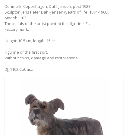
Denmark, Copenhagen, Dahl-Jensen, post 1928.
Sculptor: Jens Peter Dahl-Jensen (years of life: 1874-1960).
Model: 1102.
The initials of the artist painted this figurine: F. .
Factory mark.
Height: 10.5 cm, length: 15 cm.
Figurine of the first sort.
Without chips, damage and restorations.
DJ_1102 Собака