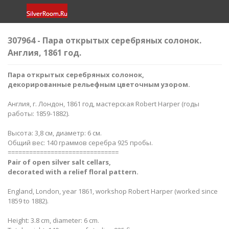
307964 - Пара открытых серебряных солонок.
Англия, 1861 год.
Пара открытых серебряных солонок,
декорированные рельефным цветочным узором.
Англия, г. Лондон, 1861 год, мастерская Robert Harper (годы
работы: 1859-1882).
Высота: 3,8 см, диаметр: 6 см.
Общий вес: 140 граммов серебра 925 пробы.
===============================
Pair of open silver salt cellars,
decorated with a relief floral pattern​.
England, London, year 1861, workshop Robert Harper (worked since
1859 to 1882).
Height: 3.8 cm, diameter: 6 cm.