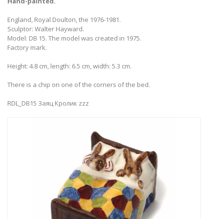
Hand-painted.
England, Royal Doulton, the 1976-1981.
Sculptor: Walter Hayward.
Model: DB 15. The model was created in 1975.
Factory mark.
Height: 4.8 cm, length: 6.5 cm, width: 5.3 cm.
There is a chip on one of the corners of the bed.
RDL_DB15 Заяц Кролик zzz