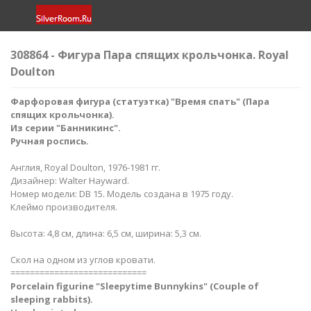
308864 - Фигура Пара спящих крольчонка. Royal
Doulton
Фарфоровая фигура (статуэтка) "Время спать​" (Пара
спящих крольчонка).
Из серии "Банникинс".
Ручная роспись.
Англия, Royal Doulton, 1976-1981 гг.
Дизайнер: Walter Hayward.
Номер модели: DB 15. Модель создана в 1975 году.
Клеймо производителя.
Высота: 4,8 см, длина: 6,5 см, ширина: 5,3 см.
Скол на одном из углов кровати.
============================
Porcelain figurine "Sleepytime
Bunnykins" (Couple of
sleeping rabbits​).