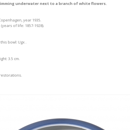
imming underwater next to a branch of white flowers.
Copenhagen, year 1935.
years of life: 1857-1928).
 this bowl: Ugx .
ght: 3.5 cm.
restorations.