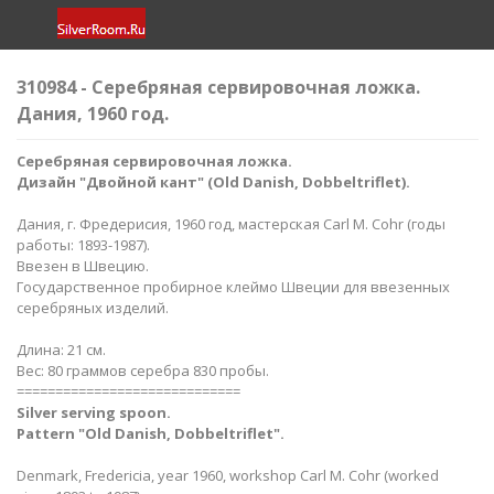
310984 - Серебряная сервировочная ложка.
Дания, 1960 год.
Серебряная сервировочная ложка.
Дизайн "Двойной кант" (Old Danish, Dobbeltriflet).
Дания, г. Фредерисия, 1960 год, мастерская Carl M. Cohr (годы
работы: 1893-1987).
Ввезен в Швецию.
Государственное пробирное клеймо Швеции для ввезенных
серебряных изделий.
Длина: 21 см.
Вес: 80 граммов серебра 830 пробы.
=============================
Silver serving spoon​​.
Pattern "Old Danish, Dobbeltriflet".
Denmark, Fredericia, year 1960, workshop Carl M. Cohr (worked