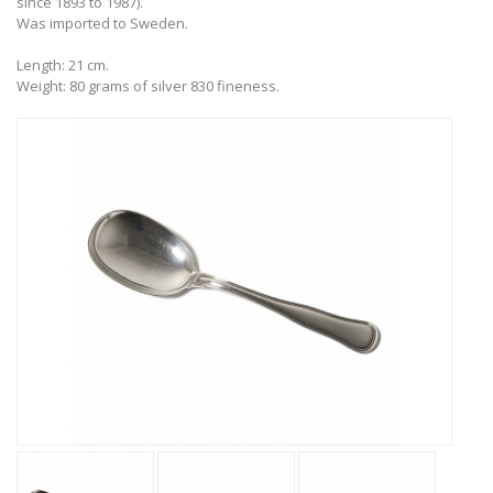
since 1893 to 1987).
Was imported to Sweden.
Length: 21 cm.
Weight: 80 grams of silver 830 fineness.