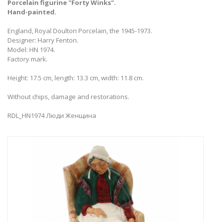
Porcelain figurine "Forty Winks
"
​.
Hand-painted.
England, Royal Doulton Porcelain, the 1945-1973.
Designer: Harry Fenton.
Model: HN 1974.
Factory mark.
Height: 17.5 cm, length: 13.3 cm, width: 11.8 cm.
Without chips, damage and restorations.
RDL_HN1974 Люди Женщина