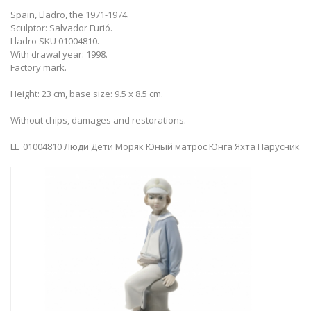
Spain, Lladro, the 1971-1974.
Sculptor: Salvador Furió.
Lladro SKU 01004810.
With drawal year: 1998.
Factory mark.
Height: 23 cm, base size: 9.5 x 8.5 cm.
Without chips, damages and restorations.
LL_01004810 Люди Дети Моряк Юный матрос Юнга Яхта Парусник