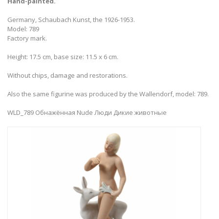
Hand-painted.
Germany, Schaubach Kunst, the 1926-1953.
Model: 789
Factory mark.
Height: 17.5 cm, base size: 11.5 x 6 cm.
Without chips, damage and restorations.
Also the same figurine was produced by the Wallendorf, model: 789.
WLD_789 Обнажённая Nude Люди Дикие животные