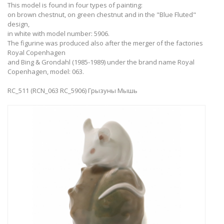
This model is found in four types of painting:
on brown chestnut, on green chestnut and in the "Blue Fluted"
design,
in white with model number: 5906.
The figurine was produced also after the merger of the factories
Royal Copenhagen
and Bing & Grondahl (1985-1989) under the brand name Royal
Copenhagen, model: 063.
RC_511 (RCN_063 RC_5906) Грызуны Мышь