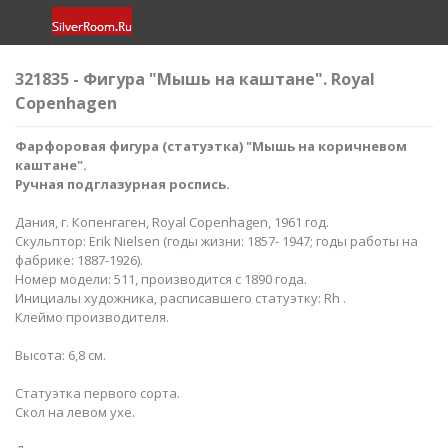
321835 - Фигура "Мышь на каштане". Royal
Copenhagen
Фарфоровая фигура (статуэтка) "Мышь на коричневом
каштане".
Ручная подглазурная роспись.
Дания, г. Копенгаген, Royal Copenhagen, 1961 год.
Скульптор: Erik Nielsen (годы жизни: 1857- 1947; годы работы на
фабрике: 1887-1926).
Номер модели: 511, производится с 1890 года.
Инициалы художника, расписавшего статуэтку: Rh .
Клеймо производителя.
Высота: 6,8 см.
Статуэтка первого сорта.
Cкол на левом ухе.