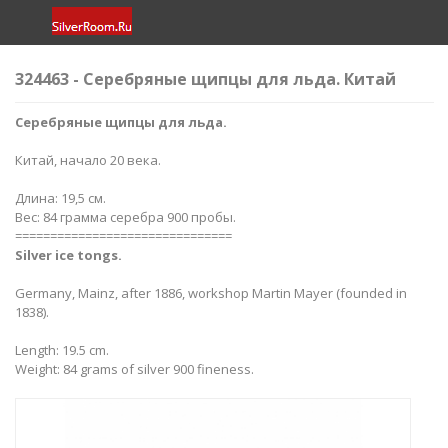
324463 - Серебряные щипцы для льда. Китай
Серебряные щипцы для льда.
Китай, начало 20 века.
Длина: 19,5 см.
Вес: 84 грамма серебра 900 пробы.
===============================
Silver ice tongs​​.
Germany, Mainz, after 1886, workshop Martin Mayer (founded in
1838).
Length: 19.5 cm.
Weight: 84 grams of silver 900 fineness.