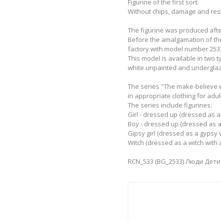
Figurine of the first sort.
Without chips, damage and res
The figurine was produced afte
Before the amalgamation of th
factory with model number 253
This model is available in two t
white unpainted and underglaz
The series "The make-believe w
in appropriate clothing for adul
The series include figurines:
Girl - dressed up (dressed as 
Boy - dressed up (dressed as a
Gipsy girl (dressed as a gypsy
Witch (dressed as a witch with 
RCN_533 (BG_2533) Люди Дет