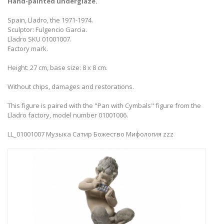
Hand-painted underglaze.
Spain, Lladro, the 1971-1974.
Sculptor: Fulgencio Garcia.
Lladro SKU 01001007.
Factory mark.
Height: 27 cm, base size: 8 x 8 cm.
Without chips, damages and restorations.
This figure is paired with the "Pan with Cymbals" figure from the
Lladro factory, model number 01001006.
LL_01001007 Музыка Сатир Божество Мифология zzz