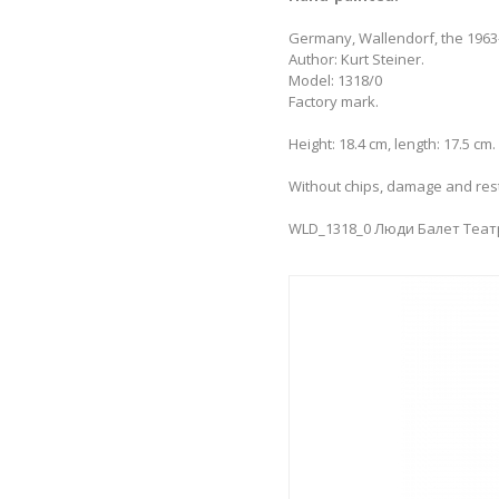
Germany, Wallendorf, the 1963
Author: Kurt Steiner.
Model: 1318/0
Factory mark.
Height: 18.4 cm, length: 17.5 cm.
Without chips, damage and res
WLD_1318_0 Люди Балет Теат