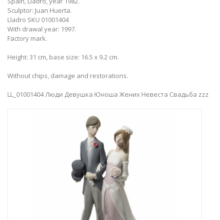
Spain, Lladro, year 1982.
Sculptor: Juan Huerta.
Lladro SKU 01001404
With drawal year: 1997.
Factory mark.
Height: 31 cm, base size: 16.5 x 9.2 cm.
Without chips, damage and restorations.
LL_01001404 Люди Девушка Юноша Жених Невеста Свадьба zzz