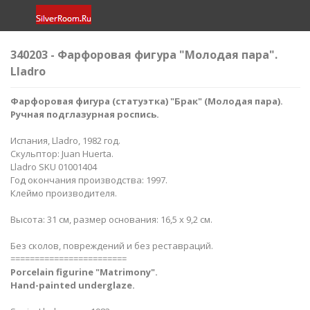
340203 - Фарфоровая фигура "Молодая пара".
Lladro
Фарфоровая фигура (статуэтка) "Брак
" (Молодая пара).
Ручная подглазурная роспись.
Испания, Lladro, 1982 год.
Скульптор: Juan Huerta.
Lladro SKU 01001404
Год окончания производства: 1997.
Клеймо производителя.
​Высота: 31 см, размер основания: 16,5 х 9,2 см.
Без сколов, повреждений и без реставраций.
========================
Porcelain figurine "Matrimony
".
Hand-painted underglaze.