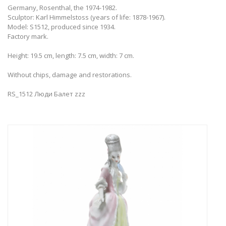
Germany, Rosenthal, the 1974-1982.
Sculptor: Karl Himmelstoss (years of life: 1878-1967).
Model: S1512, produced since 1934.
Factory mark.
Height: 19.5 cm, length: 7.5 cm, width: 7 cm.
Without chips, damage and restorations.
RS_1512 Люди Балет zzz