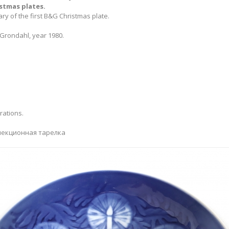
istmas plates.
ry of the first B&G Christmas plate.
Grondahl, year 1980.
rations.
лекционная тарелка