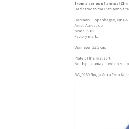
from a series of annual Chr
Dedicated to the 85th anniversa
Denmark, Copenhagen, Bing & 
Artist: Aarestrup.
Model: 9180
Factory mark.
Diameter: 22.5 cm.
Plate of the first sort.
No chips, damage and no resto
BG_9180 Люди Дети Елка Кол