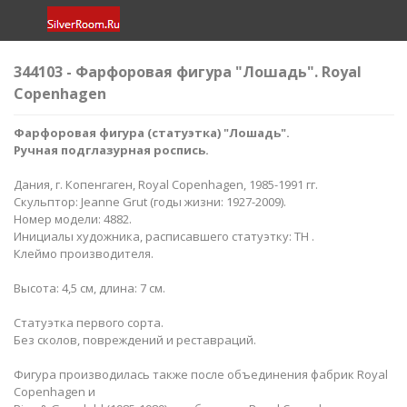
344103 - Фарфоровая фигура "Лошадь". Royal
Copenhagen
Фарфоровая фигура (статуэтка) "Лошадь".
Ручная подглазурная роспись.
Дания, г. Копенгаген, Royal Copenhagen, 1985-1991 гг.
Скульптор: Jeanne Grut (годы жизни: 1927-2009).
Номер модели: 4882.
Инициалы художника, расписавшего статуэтку: TH .
Клеймо производителя.
Высота: 4,5 см, длина: 7 см.
Статуэтка первого сорта.
Без сколов, повреждений и реставраций.
Фигура производилась также после объединения фабрик Royal
Copenhagen и