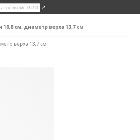
↗
 16,8 см, диаметр верха 13,7 см
метр верха 13,7 см