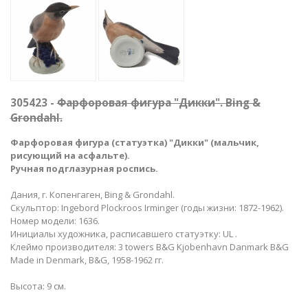
305423 -
Фарфоровая фигура "Дикки". Bing &
Grondahl.
Фарфоровая фигура (статуэтка) "Дикки" (мальчик,
рисующий на асфальте)​.
Ручная подглазурная роспись.
Дания, г. Копенгаген, Bing & Grondahl.
Скульптор: Ingebord Plockroos Irminger (годы жизни: 1872-1962).
Номер модели: 1636.
Инициалы художника, расписавшего статуэтку: UL .
Клеймо производителя: 3 towers B&G Kjobenhavn Danmark B&G
Made in Denmark, B&G, 1958-1962 гг.
Высота: 9 см.