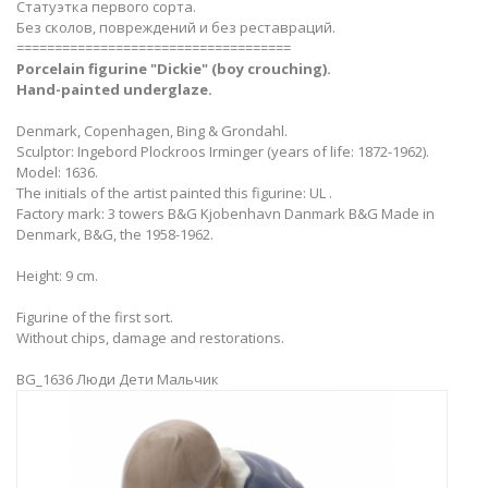
Статуэтка первого сорта.
Без сколов, повреждений и без реставраций.
====================================
Porcelain figurine "Dickie" (boy crouching).
Hand-painted underglaze.
Denmark, Copenhagen, Bing & Grondahl.
Sculptor: Ingebord Plockroos Irminger (years of life: 1872-1962).
Model: 1636.
The initials of the artist painted this figurine: UL .
Factory mark: 3 towers B&G Kjobenhavn Danmark B&G Made in
Denmark, B&G, the 1958-1962.
Height: 9 cm.
Figurine of the first sort.
Without chips, damage and restorations.
BG_1636 Люди Дети Мальчик