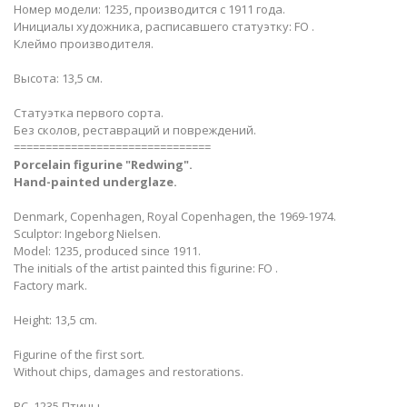
Номер модели: 1235, производится с 1911 года.
Инициалы художника, расписавшего статуэтку: FO .
Клеймо производителя.
Высота: 13,5 см.
Статуэтка первого сорта.
Без сколов, реставраций и повреждений.
===============================
Porcelain figurine "Redwing".
Hand-painted underglaze.
Denmark, Copenhagen, Royal Copenhagen, the 1969-1974.
Sculptor: Ingeborg Nielsen.
Model: 1235, produced since 1911.
The initials of the artist painted this figurine: FO .
Factory mark.
Height: 13,5 cm.
Figurine of the first sort.
Without chips, damages and restorations.
RC_1235 Птицы