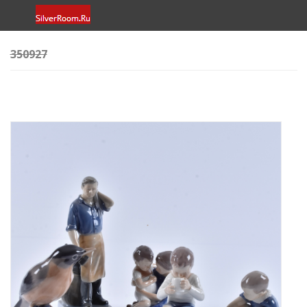
350927