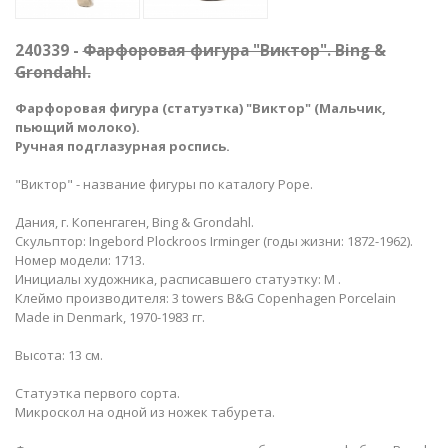
240339 -
Фарфоровая фигура "Виктор". Bing &
Grondahl.
Фарфоровая фигура (статуэтка) "Виктор" (Мальчик,
пьющий молоко).
Ручная подглазурная роспись.
"Виктор" - название фигуры по каталогу Pope.
Дания, г. Копенгаген, Bing & Grondahl.
Скульптор: Ingebord Plockroos Irminger (годы жизни: 1872-1962).
Номер модели: 1713.
Инициалы художника, расписавшего статуэтку: М .
Клеймо производителя: 3 towers B&G Copenhagen Porcelain
Made in Denmark, 1970-1983 гг.
Высота: 13 см.
Статуэтка первого сорта.
Микроскол на одной из ножек табурета.