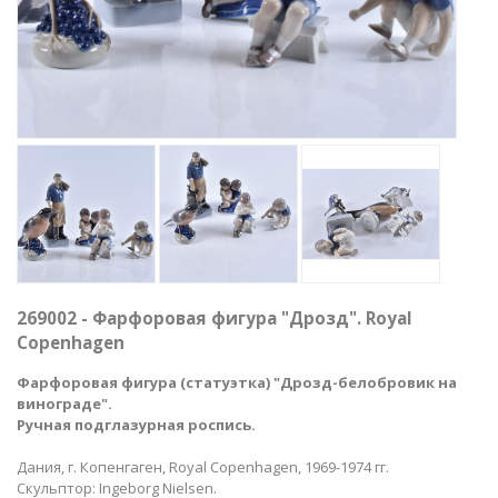
269002 - Фарфоровая фигура "Дрозд". Royal
Copenhagen
Фарфоровая фигура (статуэтка) "Дрозд-белобровик на
винограде".
Ручная подглазурная роспись.
Дания, г. Копенгаген, Royal Copenhagen, 1969-1974 гг.
Скульптор: Ingeborg Nielsen.