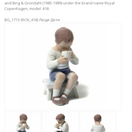
and Bing & Grondahl (1985-1989) under the brand name Royal
Copenhagen, model: 418.
BG_1713 (RCN_418) Люди Дети