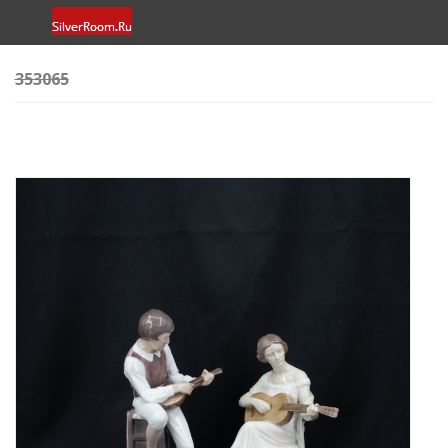
353065