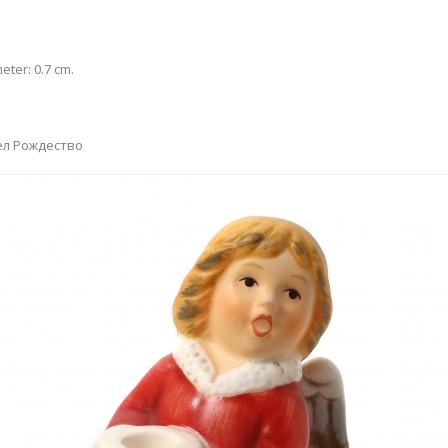
eter: 0.7 cm.
ел Рождество