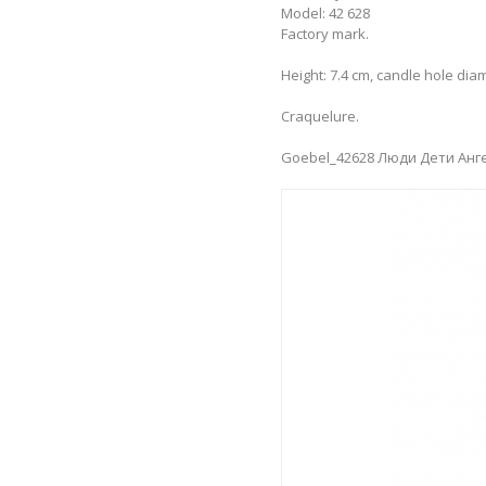
Model: 42 628
Factory mark.
Height: 7.4 cm, candle hole diam
Craquelure.
Goebel_42628 Люди Дети Анг