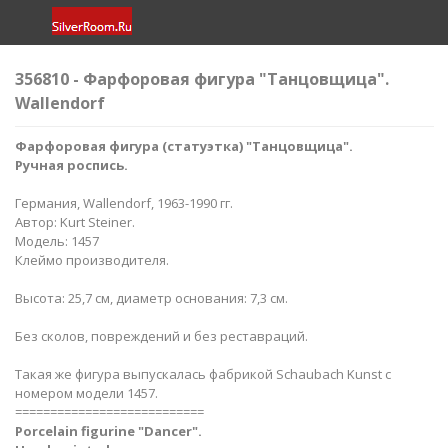
356810 - Фарфоровая фигура "Танцовщица".
Wallendorf
Фарфоровая фигура (статуэтка) "Танцовщица".
Ручная роспись.
Германия, Wallendorf, 1963-1990 гг.
Автор: Kurt Steiner. ​
Модель: 1457
Клеймо производителя.
Высота: 25,7 см, диаметр основания: 7,3 см.
Без сколов, повреждений и без реставраций.
Такая же фигура выпускалась фабрикой Schaubach Kunst с
номером модели 1457.
===========================
Porcelain figurine "Dancer".