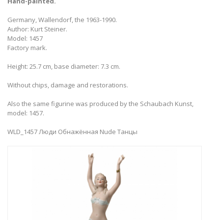
Hand-painted.
Germany, Wallendorf, the 1963-1990.
Author: Kurt Steiner.
Model: 1457
Factory mark.
Height: 25.7 cm, base diameter: 7.3 cm.
Without chips, damage and restorations.
Also the same figurine was produced by the Schaubach Kunst,
model: 1457.
WLD_1457 Люди Обнажённая Nude Танцы ​