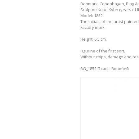
Denmark, Copenhagen, Bing & G
Sculptor: Knud Kyhn (years of li
Model: 1852.
The initials of the artist painted 
Factory mark.
Height: 6.5 cm.
Figurine of the first sort.
Without chips, damage and res
BG_1852 Птицы Воробей