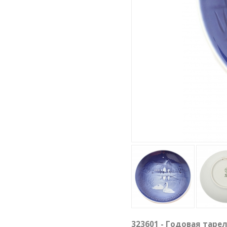
323601 - Годовая тарелк