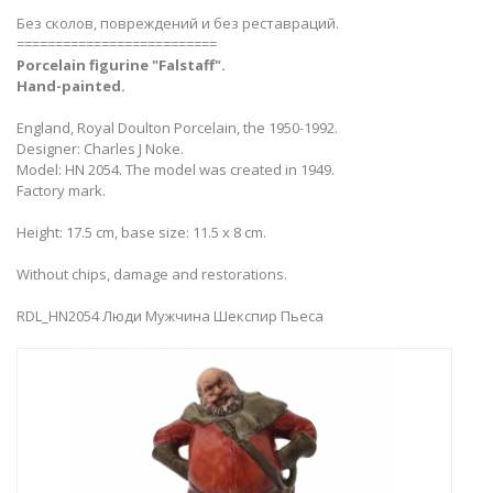
Без сколов, повреждений и без реставраций.
==========================
Porcelain figurine "Falstaff
".
Hand-painted.
England, Royal Doulton Porcelain, the 1950-1992.
Designer: Charles J Noke.
Model: HN 2054. The model was created in 1949.
Factory mark.
Height: 17.5 cm, base size: 11.5 x 8 cm.
Without chips, damage and restorations.
RDL_HN2054 Люди Мужчина Шекспир Пьеса