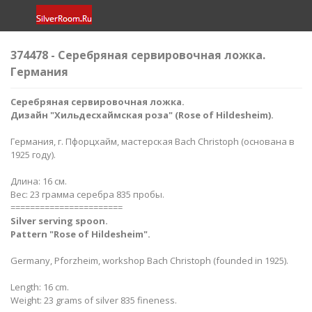
374478 - Серебряная сервировочная ложка.
Германия
Серебряная сервировочная ложка.
Дизайн "Хильдесхаймская роза" (Rose of Hildesheim).
Германия, г. Пфорцхайм, мастерская Bach Christoph (основана в
1925 году).
Длина: 16 см.
Вес: 23 грамма серебра 835 пробы.
=======================
Silver serving spoon.
Pattern "Rose of Hildesheim".
Germany, Pforzheim, workshop Bach Christoph (founded in 1925).
Length: 16 cm.
Weight: 23 grams of silver 835 fineness.