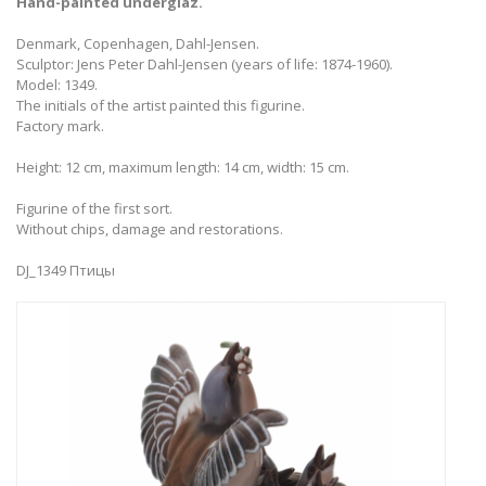
Hand-painted underglaz.
Denmark, Copenhagen, Dahl-Jensen.
Sculptor: Jens Peter Dahl-Jensen (years of life: 1874-1960).
Model: 1349.
​The initials of the artist painted this figurine.
Factory mark.
Height: 12 cm, maximum length: 14 cm, width: 15 cm.
Figurine of the first sort.
Without chips, damage and restorations.
DJ_1349 Птицы