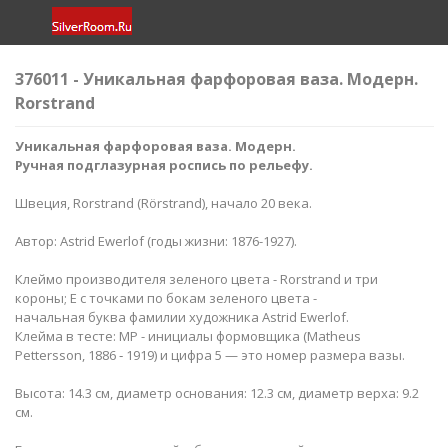
376011 - Уникальная фарфоровая ваза. Модерн.
Rorstrand
Уникальная фарфоровая ваза. Модерн.
Ручная подглазурная роспись по рельефу.
Швеция, Rorstrand (Rörstrand), начало 20 века.
Автор: Astrid Ewerlof (годы жизни: 1876-1927).
Клеймо производителя зеленого цвета - Rorstrand и три
короны; Е с точками по бокам зеленого цвета -
начальная буква фамилии художника Astrid Ewerlof.
Клейма в тесте: MP - инициалы формовщика (Matheus
Pettersson, 1886 ‑ 1919) и цифра 5 — это номер размера вазы.
Высота: 14.3 см, диаметр основания: 12.3 см, диаметр верха: 9.2
см.