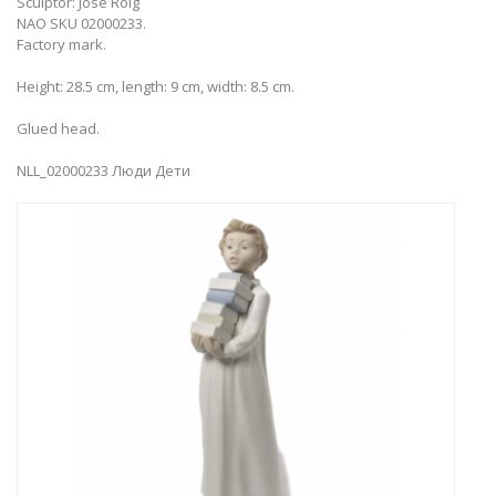
Sculptor: José Roig
NAO SKU 02000233.
Factory mark.
Height: 28.5 cm, length: 9 cm, width: 8.5 cm.
Glued head.
NLL_02000233 Люди Дети