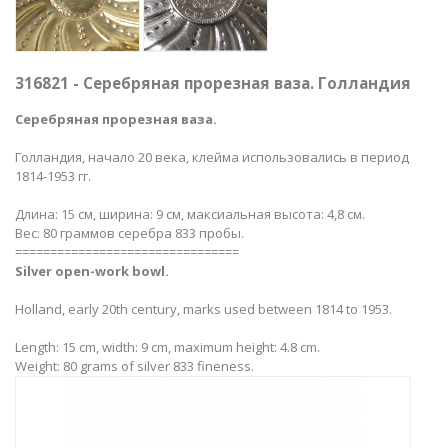
316821 - Серебряная прорезная ваза. Голландия
Серебряная прорезная ваза.
Голландия, начало 20 века, клейма использовались в период
1814-1953 гг.
Длина: 15 см, ширина: 9 см, максиальная высота: 4,8 см.
Вес: 80 граммов серебра 833 пробы.
================================
Silver open-work bowl​.
Holland, early 20th century, marks used between 1814 to 1953.
Length: 15 cm, width: 9 cm, maximum height: 4.8 cm.
Weight: 80 grams of silver 833 fineness.