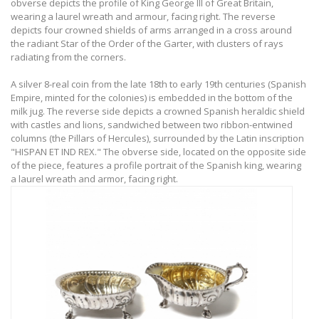
obverse depicts the profile of King George III of Great Britain,
wearing a laurel wreath and armour, facing right. The reverse
depicts four crowned shields of arms arranged in a cross around
the radiant Star of the Order of the Garter, with clusters of rays
radiating from the corners.
A silver 8-real coin from the late 18th to early 19th centuries (Spanish
Empire, minted for the colonies) is embedded in the bottom of the
milk jug. The reverse side depicts a crowned Spanish heraldic shield
with castles and lions, sandwiched between two ribbon-entwined
columns (the Pillars of Hercules), surrounded by the Latin inscription
"HISPAN ET IND REX." The obverse side, located on the opposite side
of the piece, features a profile portrait of the Spanish king, wearing
a laurel wreath and armor, facing right.