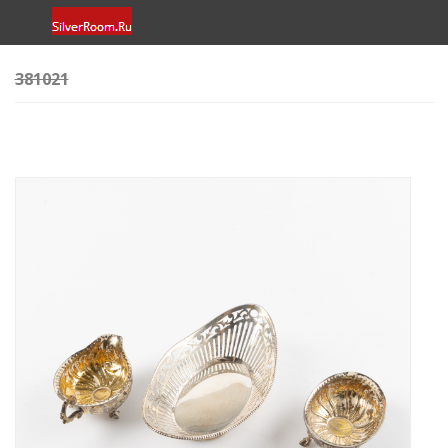
381021