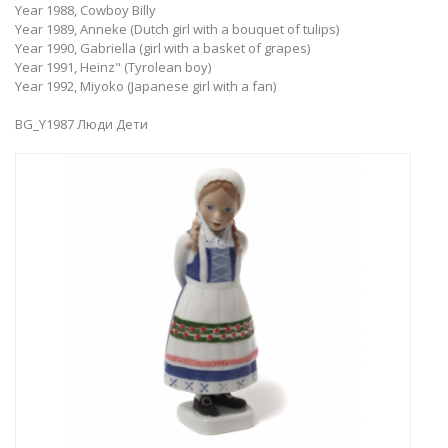
Year 1988, Cowboy Billy
Year 1989, Anneke (Dutch girl with a bouquet of tulips)
Year 1990, Gabriella (girl with a basket of grapes)
Year 1991, Heinz" (Tyrolean boy​)
Year 1992, Miyoko (Japanese girl with a fan)
BG_Y1987 Люди Дети