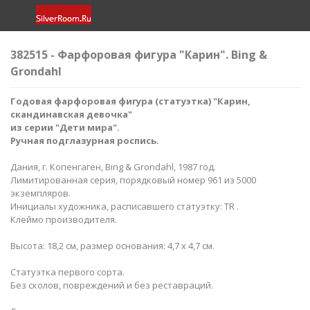
382515 - Фарфоровая фигура "Карин". Bing &
Grondahl
Годовая фарфоровая фигура (статуэтка) "Карин,
скандинавская девочка
"
из серии "Дети мира".
Ручная подглазурная роспись.
Дания, г. Копенгаген, Bing & Grondahl, 1987 год.
Лимитированная серия, порядковый номер 961 из 5000
экземпляров.
Инициалы художника, расписавшего статуэтку: TR .
Клеймо производителя.
Высота: 18,2 см, размер основания: 4,7 х 4,7 см.
Статуэтка первого сорта.
Без сколов, повреждений и без реставраций.