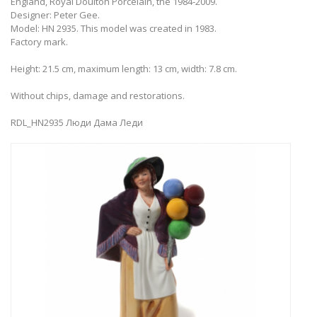
England, Royal Doulton Porcelain, the 1984-2009.
Designer: Peter Gee.
Model: HN 2935. This model was created in 1983.
Factory mark.
Height: 21.5 cm, maximum length: 13 cm, width: 7.8 cm.
Without chips, damage and restorations.
RDL_HN2935 Люди Дама Леди