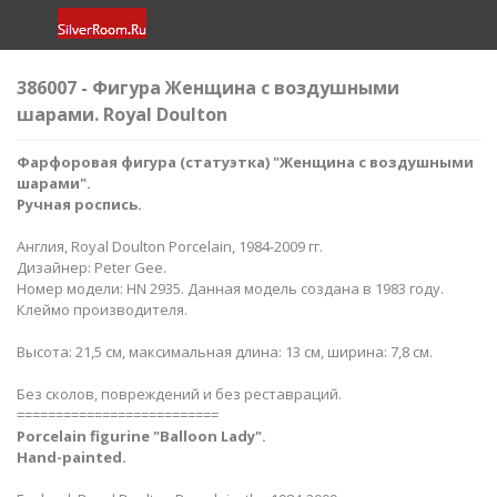
386007 - Фигура Женщина с воздушными
шарами​. Royal Doulton
Фарфоровая фигура (статуэтка) "Женщина с воздушными
шарами
".
Ручная роспись.
Англия, Royal Doulton Porcelain, 1984-2009 гг.
Дизайнер: Peter Gee.
Номер модели: HN 2935. Данная модель создана в 1983 году.
Клеймо производителя.
Высота: 21,5 см, максимальная длина: 13 см, ширина: 7,8 см.
Без сколов, повреждений и без реставраций.
==========================
Porcelain figurine "Balloon Lady".
Hand-painted.