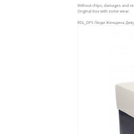
Without chips, damages and re
Original box with some wear.
RDL_DP5 Люди Женщина Дев