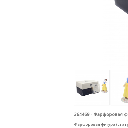
364469 - Фарфоровая ф
Фарфоровая фигура (стату