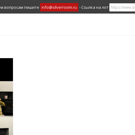
ем вопросам пишите
info@silverroom.ru
- Ссылка на лот