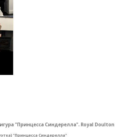
игура "Принцесса Синдерелла". Royal Doulton
этка) "Принцесса Синдерелла"