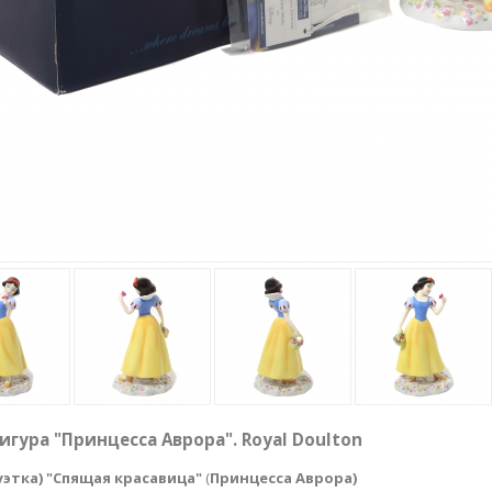
игура "Принцесса Аврора". Royal Doulton
этка) "Спящая красавица"
(
Принцесса Аврора)