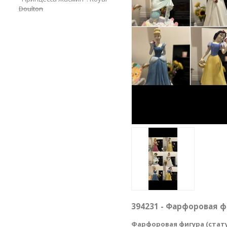
Doulton
394231 - Фарфоровая ф
Фарфоровая фигура (стату