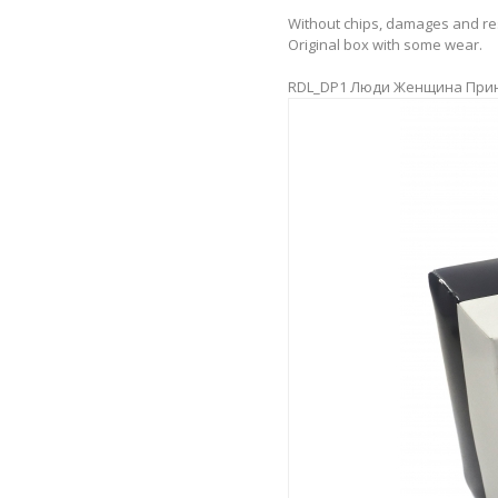
Without chips, damages and re
Original box with some wear.
RDL_DP1 Люди Женщина При