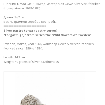
Швеция, г. Мальмё, 1966 год, мастерская Gewe Silvervarufabriken
(годы работы: 1939-1984).
Длина: 14,2 см.
Вес: 40 граммов серебра 830 пробы.
==========================
Silver pastry tongs (pastry server)
"Förgätmigej
" from series the "Wild flowers of Sweden".
Sweden, Malmo, year 1966, workshop Gewe Silvervarufabriken
(worked since 1939 to 1984).
Length: 14.2 cm.
Weight: 40 grams of silver 830 fineness.