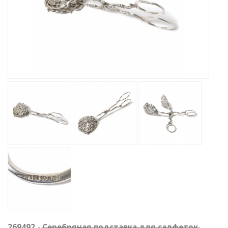
269492 -
Серебряная подставка для салфеток.