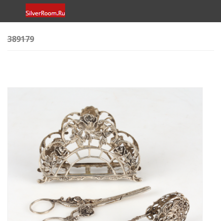
389179