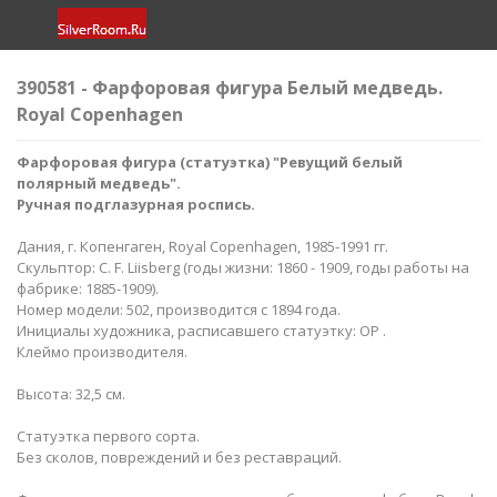
390581 - Фарфоровая фигура Белый медведь.
Royal Copenhagen
Фарфоровая фигура (статуэтка) "Ревущий белый
полярный медведь
".
Ручная подглазурная роспись.
Дания, г. Копенгаген, Royal Copenhagen, 1985-1991 гг.
Скульптор: C. F. Liisberg (годы жизни: 1860 - 1909, годы работы на
фабрике: 1885-1909).
Номер модели: 502, производится с 1894 года.
Инициалы художника, расписавшего статуэтку: OP .
Клеймо производителя.
Высота: 32,5 см.
Статуэтка первого сорта.
Без сколов, повреждений и без реставраций.