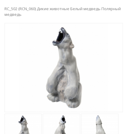
RC_502 (RCN_060) Дикие животные Белый медведь Полярный
медведь