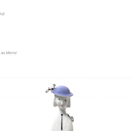
and
 as Mirror