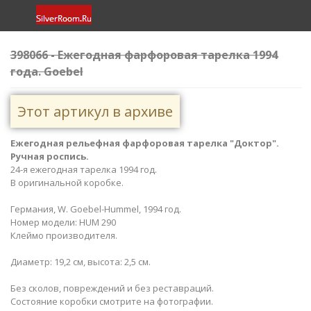
398066 - Ежегодная фарфоровая тарелка 1994
года. Goebel
Этот артикул в архиве
Ежегодная рельефная фарфоровая тарелка "Доктор
".
Ручная роспись.
24-я ежегодная тарелка 1994 год.
В оригинальной коробке.
Германия, W. Goebel-Hummel, 1994 год.
Номер модели: HUM 290
Клеймо производителя.
Диаметр: 19,2 см, высота: 2,5 см.
Без сколов, повреждений и без реставраций.
Состояние коробки смотрите на фотографии.