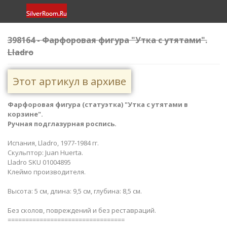
398164 - Фарфоровая фигура "Утка с утятами".
Lladro
Этот артикул в архиве
Фарфоровая фигура (статуэтка) "Утка с утятами в
корзине".
Ручная подглазурная роспись.
Испания, Lladro, 1977-1984 гг.
Скульптор: Juan Huerta.
Lladro SKU 01004895
Клеймо производителя.
Высота: 5 см, длина: 9,5 см, глубина: 8,5 см.
Без сколов, повреждений и без реставраций.
=================================