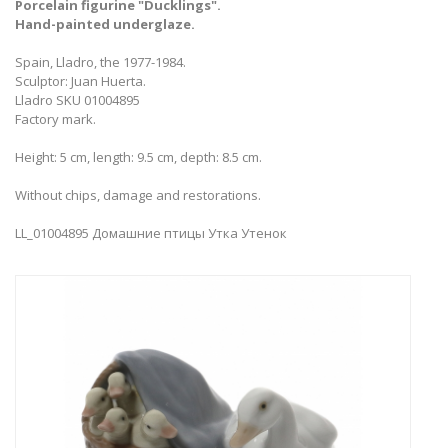
Porcelain figurine "Ducklings".
Hand-painted underglaze.
Spain, Lladro, the 1977-1984.
Sculptor: Juan Huerta.
Lladro SKU 01004895
Factory mark.
Height: 5 cm, length: 9.5 cm, depth: 8.5 cm.
Without chips, damage and restorations.
LL_01004895 Домашние птицы Утка Утенок