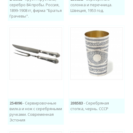
серебро 84 пробы. Россия,
солонка и перечница.
1899-1908 гг, фирма "Братья
Швеция, 1953 год.
Грачевы".
254096
- Сервировочные
208583
- Серебряная
вилка и нож с серебряными
стопка, чернь. СССР
ручками. Современная
Эстония