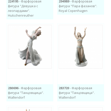
224195
- Фарфоровая
294989
- Фарфоровая
фигура "Девушка с
фигура "Пара фазанов".
леопардами​".
Royal Copenhagen
Hutschenreuther
280696
- Фарфоровая
283720
- Фарфоровая
фигура "Танцовщица".
фигура "Танцовщица".
Wallendorf
Wallendorf