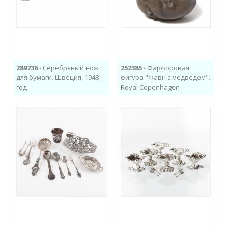
289736
- Серебряный нож
252385
- Фарфоровая
для бумаги. Швеция, 1948
фигура "Фавн с медведем".
год
Royal Copenhagen