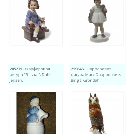
205271
- Фарфоровая
219848
- Фарфоровая
фигура "Эльза ". Dahl-
фигура Мисс Очарование.
Jensen.
Bing & Grondahl.