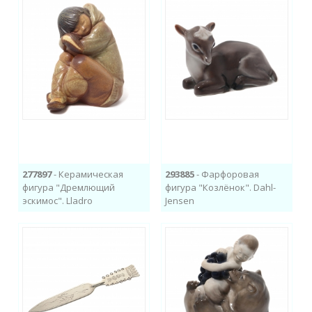
277897
- Керамическая
293885
- Фарфоровая
фигура "Дремлющий
фигура "Козлёнок". Dahl-
эскимос". Lladro
Jensen