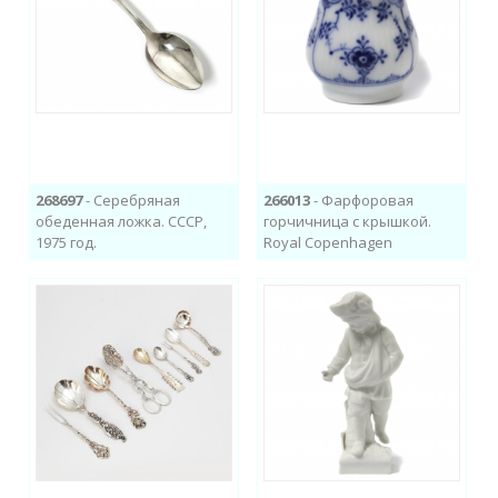
268697
- Серебряная
266013
- Фарфоровая
обеденная ложка. СССР,
горчичница с крышкой.
1975 год.
Royal Copenhagen