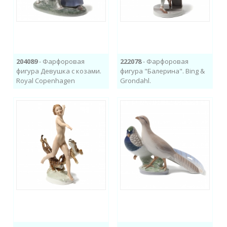
204089
- Фарфоровая
222078
- Фарфоровая
фигура Девушка с козами.
фигура "Балерина". Bing &
Royal Copenhagen
Grondahl.