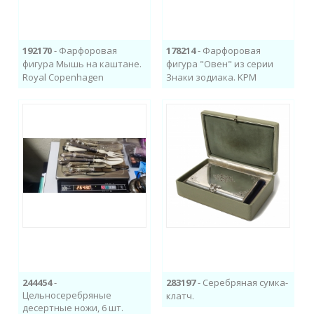
192170
- Фарфоровая
178214
- Фарфоровая
фигура Мышь на каштане.
фигура "Овен" из серии
Royal Copenhagen
Знаки зодиака. KPM
244454
-
283197
- Серебряная сумка-
Цельносеребряные
клатч.
десертные ножи, 6 шт.