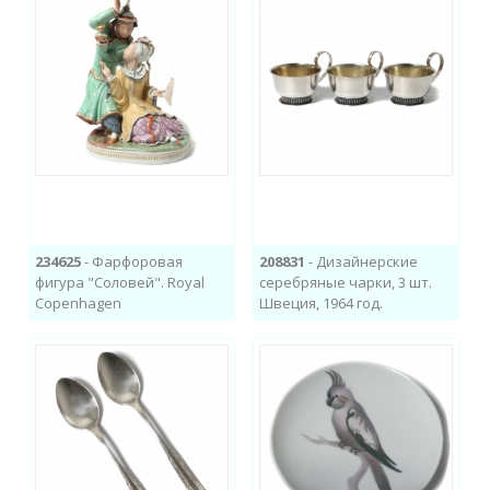
234625
- Фарфоровая
208831
- Дизайнерские
фигура "Соловей". Royal
серебряные чарки, 3 шт.
Copenhagen
Швеция, 1964 год.