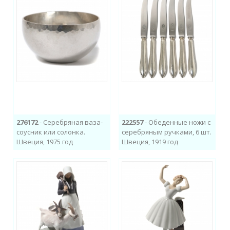
276172
- Серебряная ваза-
222557
- Обеденные ножи с
соусник или солонка.
серебряным ручками, 6 шт.
Швеция, 1975 год
Швеция, 1919 год