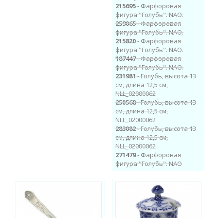
215695
- Фарфоровая
фигура "Голубь". NAO.
259065
- Фарфоровая
фигура "Голубь". NAO.
215820
- Фарфоровая
фигура "Голубь". NAO.
187447
- Фарфоровая
фигура "Голубь". NAO.
231981
- Голубь, высота 13
см, длина 12,5 см,
NLL_02000062
250568
- Голубь, высота 13
см, длина 12,5 см,
NLL_02000062
283082
- Голубь, высота 13
см, длина 12,5 см,
NLL_02000062
271479
- Фарфоровая
фигура "Голубь". NAO