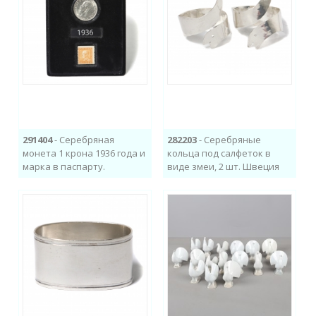
291404
- Серебряная
282203
- Серебряные
монета 1 крона 1936 года и
кольца под салфеток в
марка в паспарту.
виде змеи, 2 шт. Швеция