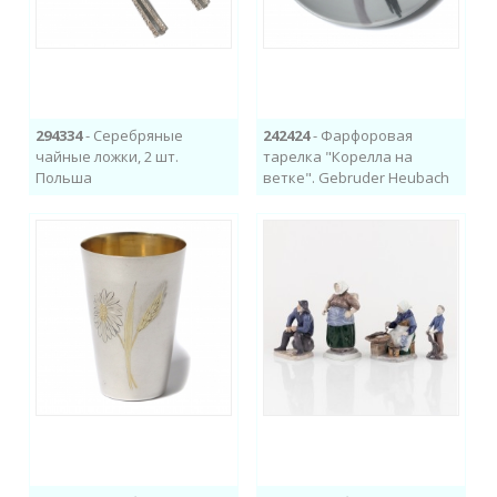
294334
- Серебряные
242424
- Фарфоровая
чайные ложки, 2 шт.
тарелка "Корелла на
Польша
ветке". Gebruder Heubach