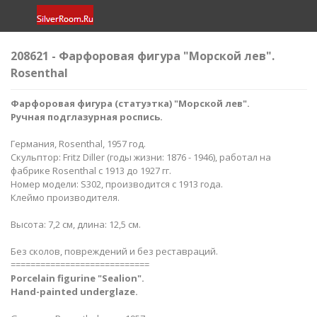
208621 - Фарфоровая фигура "Морской лев".
Rosenthal
Фарфоровая фигура (статуэтка) "Морской лев
".
Ручная подглазурная роспись.
Германия, Rosenthal, 1957 год.
Скульптор: Fritz Diller (годы жизни: 1876 - 1946), работал на
фабрике Rosenthal с 1913 до 1927 гг.
Номер модели: S302, производится с 1913 года.
Клеймо производителя.
Высота: 7,2 см, длина: 12,5 см.
Без сколов, повреждений и без реставраций.
============================
Porcelain figurine "Sealion
".
Hand-painted underglaze.