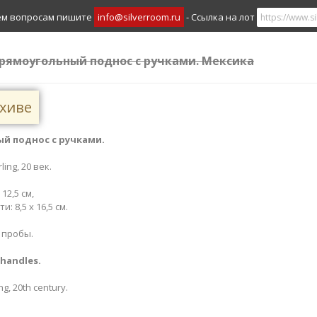
ем вопросам пишите
info@silverroom.ru
- Ссылка на лот
прямоугольный поднос с ручками. Мексика
рхиве
й поднос с ручками.
ing, 20 век.
12,5 см,
 8,5 х 16,5 см.
 пробы.
handles​.
g, 20th century.