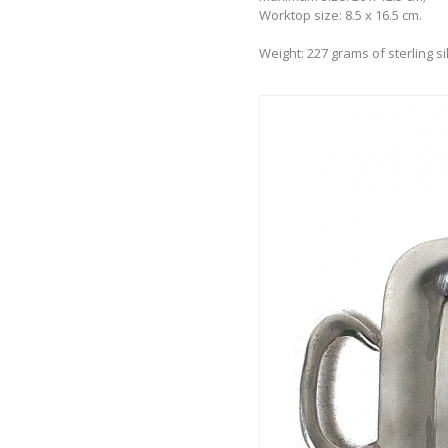
Worktop size: 8.5 x 16.5 cm.
Weight: 227 grams of sterling si