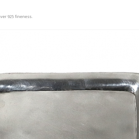
lver 925 fineness.