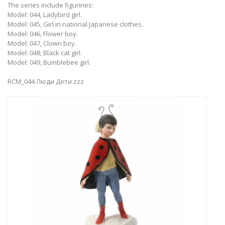
The series include figurines:
Model: 044, Ladybird girl.
Model: 045, Girl in national Japanese clothes.
Model: 046, Flower boy.
Model: 047, Clown boy.
Model: 048, Black cat girl.
Model: 049, Bumblebee girl.
RCM_044 Люди Дети zzz