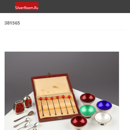
381565