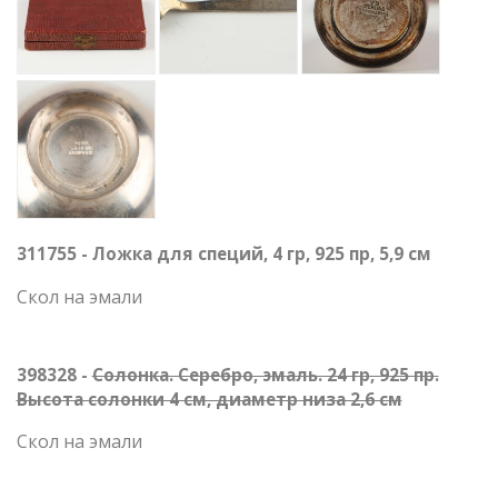
311755 - Ложка для специй, 4 гр, 925 пр, 5,9 см
Скол на эмали
398328 -
Солонка. Серебро, эмаль. 24 гр, 925 пр.
Высота солонки 4 см, диаметр низа 2,6 см
Скол на эмали