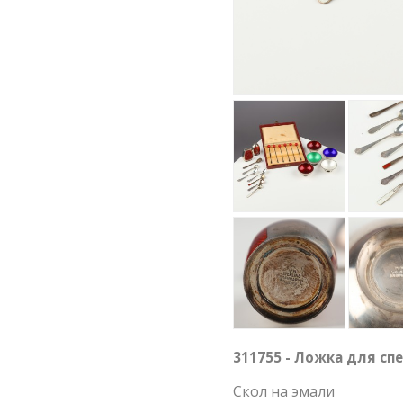
311755 - Ложка для спец
Скол на эмали