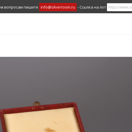
ем вопросам пишите
info@silverroom.ru
- Ссылка на лот