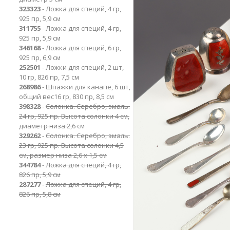
323323
- Ложка для специй, 4 гр,
925 пр, 5,9 см
311755
- Ложка для специй, 4 гр,
925 пр, 5,9 см
346168
- Ложка для специй, 6 гр,
925 пр, 6,9 см
252501
- Ложки для специй, 2 шт,
10 гр, 826 пр, 7,5 см
268986
- Шпажки для канапе, 6 шт,
общий вес16 гр, 830 пр, 8,5 см
398328
-
Солонка. Серебро, эмаль.
24 гр, 925 пр. Высота солонки 4 см,
диаметр низа 2,6 см
329262
-
Солонка. Серебро, эмаль.
23 гр, 925 пр. Высота солонки 4,5
см, размер низа 2,6 х 1,5 см
344784
-
Ложка для специй, 4 гр,
826 пр, 5,9 см
287277
-
Ложка для специй, 4 гр,
826 пр, 5,8 см