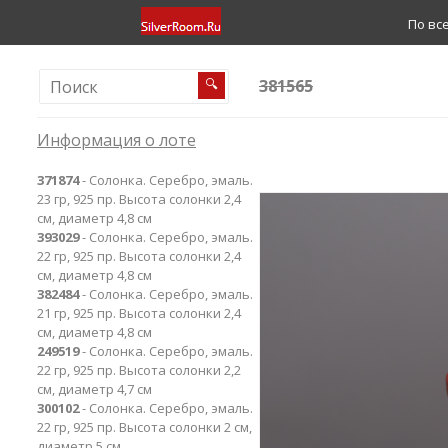
По вс
381565
🔍
Информация о лоте
371874
- Солонка. Серебро, эмаль.
23 гр, 925 пр. Высота солонки 2,4
см, диаметр 4,8 см
393029
- Солонка. Серебро, эмаль.
22 гр, 925 пр. Высота солонки 2,4
см, диаметр 4,8 см
382484
- Солонка. Серебро, эмаль.
21 гр, 925 пр. Высота солонки 2,4
см, диаметр 4,8 см
249519
- Солонка. Серебро, эмаль.
22 гр, 925 пр. Высота солонки 2,2
см, диаметр 4,7 см
300102
- Солонка. Серебро, эмаль.
22 гр, 925 пр. Высота солонки 2 см,
диаметр 5 см